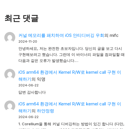
최근 댓글
커널 메모리를 패치하여 iOS 안티디버깅 우회
의
mifc
2024-11-20
안녕하세요, 저는 완전한 초보자입니다. 당신의 글을 보고 다시
구현해보려고 했습니다. 그런데 이 바이너리 파일을 컴파일할 때
다음과 같은 오류가 발생했습니다.…
iOS arm64 환경에서 Kernel R/W로 kernel call 구현 이
해하기
의
익명
2024-06-22
답변 감사합니다
iOS arm64 환경에서 Kernel R/W로 kernel call 구현 이
해하기
의
하얀정령
2024-06-22
1. Corellium을 통해 커널 디버깅하는 방법이 있긴 합니다 (다만,