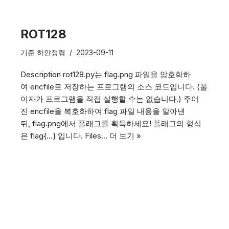
ROT128
기준
하얀정령
2023-09-11
Description rot128.py는 flag.png 파일을 암호화하
여 encfile로 저장하는 프로그램의 소스 코드입니다. (풀
이자가 프로그램을 직접 실행할 수는 없습니다.) 주어
진 encfile을 복호화하여 flag 파일 내용을 알아낸
뒤, flag.png에서 플래그를 획득하세요! 플래그의 형식
은 flag{…} 입니다. Files…
더 보기 »