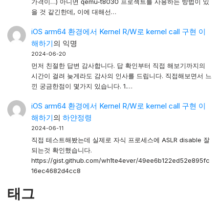
가격이…) 아니면 qemu-t8030 프로젝트를 사용하는 방법이 있
을 것 같긴한데, 이에 대해선…
iOS arm64 환경에서 Kernel R/W로 kernel call 구현 이
해하기
의
익명
2024-06-20
먼저 친절한 답변 감사합니다. 답 확인부터 직접 해보기까지의
시간이 걸려 늦게라도 감사의 인사를 드립니다. 직접해보면서 느
낀 궁금한점이 몇가지 있습니다. 1.…
iOS arm64 환경에서 Kernel R/W로 kernel call 구현 이
해하기
의
하얀정령
2024-06-11
직접 테스트해봤는데 실제로 자식 프로세스에 ASLR disable 잘
되는것 확인했습니다.
https://gist.github.com/wh1te4ever/49ee6b122ed52e895fc
16ec4682d4cc8
태그